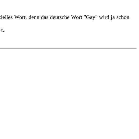
elles Wort, denn das deutsche Wort "Gay" wird ja schon
t.