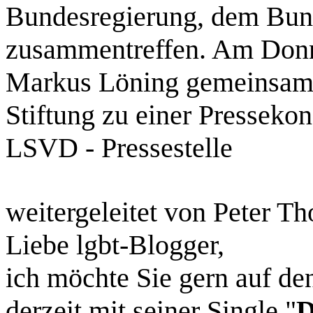
Bundesregierung, dem Bund
zusammentreffen. Am Donne
Markus Löning gemeinsam 
Stiftung zu einer Presseko
LSVD - Pressestelle
weitergeleitet von Peter T
Liebe lgbt-Blogger,
ich möchte Sie gern auf d
derzeit mit seiner Single "
D