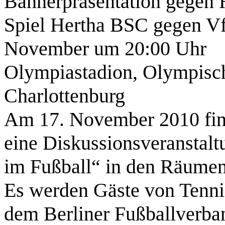
Bannerpräsentation gegen
Spiel Hertha BSC gegen V
November um 20:00 Uhr
Olympiastadion, Olympische
Charlottenburg
Am 17. November 2010 fi
eine Diskussionsveransta
im Fußball“ in den Räumen
Es werden Gäste von Tenni
dem Berliner Fußballverb