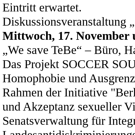
Eintritt erwartet.
Diskussionsveranstaltung
Mittwoch, 17. November
„We save TeBe“ – Büro, Hae
Das Projekt SOCCER SOU
Homophobie und Ausgrenzu
Rahmen der Initiative "Berl
und Akzeptanz sexueller Vi
Senatsverwaltung für Integr
Landesantidiskriminierungss