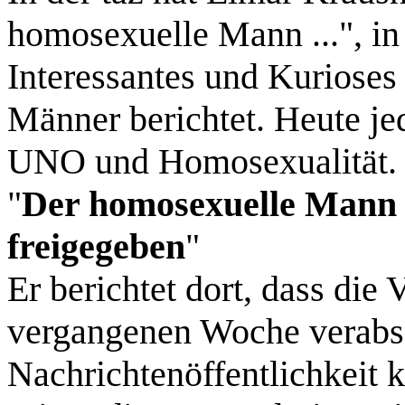
homosexuelle Mann ...", in 
Interessantes und Kuriose
Männer berichtet. Heute j
UNO und Homosexualität.
"
Der homosexuelle Mann .
freigegeben
"
Er berichtet dort, dass di
vergangenen Woche verabsch
Nachrichtenöffentlichkei