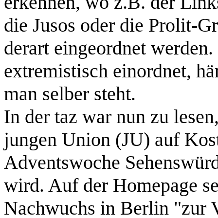
erkennen, wo z.B. der Link
die Jusos oder die Prolit-
derart eingeordnet werden.
extremistisch einordnet, hä
man selber steht.
In der taz war nun zu lesen
jungen Union (JU) auf Kos
Adventswoche Sehenswürdig
wird. Auf der Homepage se
Nachwuchs in Berlin "zur 