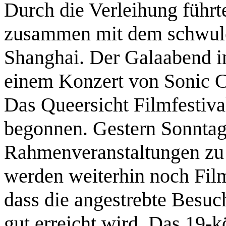
Durch die Verleihung führt
zusammen mit dem schwule
Shanghai. Der Galaabend in
einem Konzert von Sonic C
Das Queersicht Filmfestiva
begonnen. Gestern Sonntag
Rahmenveranstaltungen zu
werden weiterhin noch Film
dass die angestrebte Besu
gut erreicht wird. Das 19-