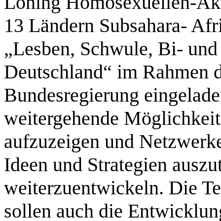
Löning Homosexuellen-Akti
13 Ländern Subsahara- Afri
„Lesben, Schwule, Bi- und
Deutschland“ im Rahmen 
Bundesregierung eingeladen.
weitergehende Möglichkeit
aufzuzeigen und Netzwerke
Ideen und Strategien ausz
weiterzuentwickeln. Die T
sollen auch die Entwicklun