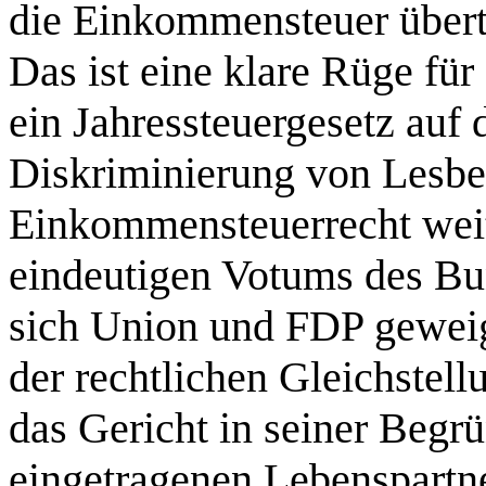
die Einkommensteuer übert
Das ist eine klare Rüge für
ein Jahressteuergesetz auf 
Diskriminierung von Lesb
Einkommensteuerrecht weite
eindeutigen Votums des Bu
sich Union und FDP geweig
der rechtlichen Gleichstel
das Gericht in seiner Begr
eingetragenen Lebenspart