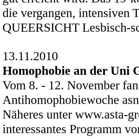
die vergangen, intensiven 
QUEERSICHT Lesbisch-sch
13.11.2010
Homophobie an der Uni G
Vom 8. - 12. November fan
Antihomophobiewoche asn de
Näheres unter www.asta-gre
interessantes Programm von