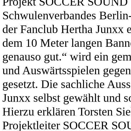
Projekt SOCCER SOUND d
Schwulenverbandes Berlin
der Fanclub Hertha Junxx e
dem 10 Meter langen Banner
genauso gut.“ wird ein ge
und Auswärtsspielen gege
gesetzt. Die sachliche Au
Junxx selbst gewählt und 
Hierzu erklären Torsten Si
Projektleiter SOCCER S