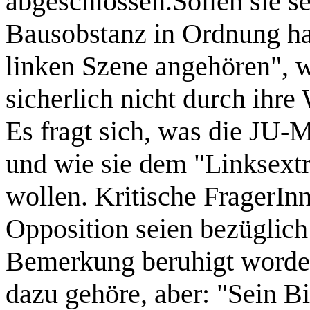
abgeschlossen.Sollen sie s
Bausobstanz in Ordnung hal
linken Szene angehören", 
sicherlich nicht durch ihr
Es fragt sich, was die JU-M
und wie sie dem "Linksex
wollen. Kritische FragerIn
Opposition seien bezüglic
Bemerkung beruhigt worden
dazu gehöre, aber: "Sein Bi