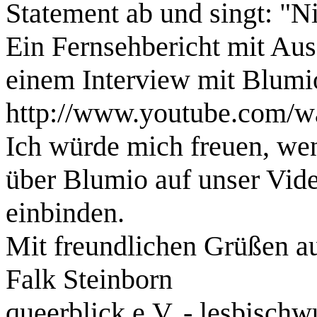
Statement ab und singt: "N
Ein Fernsehbericht mit Au
einem Interview mit Blumio
http://www.youtube.com
Ich würde mich freuen, wen
über Blumio auf unser Vide
einbinden.
Mit freundlichen Grüßen 
Falk Steinborn
queerblick e.V. - lesbisc