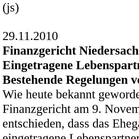
(js)
29.11.2010
Finanzgericht Niedersachs
Eingetragene Lebenspart
Bestehende Regelungen v
Wie heute bekannt geworden
Finanzgericht am 9. Novem
entschieden, dass das Ehega
eingetragene Lebenspartner