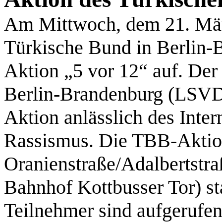
Am Mittwoch, dem 21. März
Türkische Bund in Berlin-
Aktion „5 vor 12“ auf. De
Berlin-Brandenburg (LSVD)
Aktion anlässlich des Inte
Rassismus. Die TBB-Aktion
Oranienstraße/Adalbertstra
Bahnhof Kottbusser Tor) st
Teilnehmer sind aufgerufen,