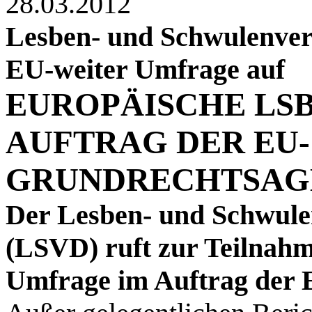
28.03.2012
Lesben- und Schwulenver
EU-weiter Umfrage auf
EUROPÄISCHE LS
AUFTRAG DER EU-
GRUNDRECHTSAGE
Der Lesben- und Schwul
(LSVD) ruft zur Teilnahm
Umfrage im Auftrag der 