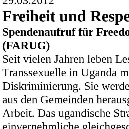
29.03.2012
Freiheit und Resp
Spendenaufruf für Free
(FARUG)
Seit vielen Jahren leben L
Transsexuelle in Uganda m
Diskriminierung. Sie werde
aus den Gemeinden herausg
Arbeit. Das ugandische Stra
einvernehmliche gleichges