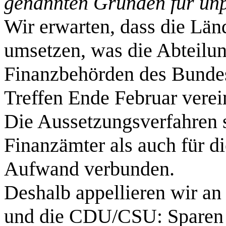
genannten Gründen für un
Wir erwarten, dass die Länd
umsetzen, was die Abteilung
Finanzbehörden des Bundes
Treffen Ende Februar verei
Die Aussetzungsverfahren s
Finanzämter als auch für d
Aufwand verbunden.
Deshalb appellieren wir a
und die CDU/CSU: Sparen Si