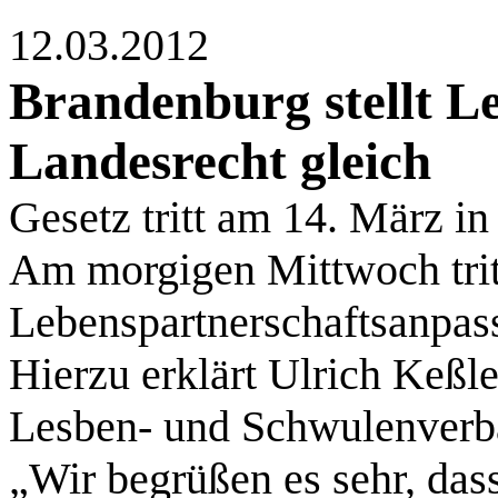
12.03.2012
Brandenburg stellt L
Landesrecht gleich
Gesetz tritt am 14. März in
Am morgigen Mittwoch trit
Lebenspartnerschaftsanpass
Hierzu erklärt Ulrich Keßle
Lesben- und Schwulenverb
„Wir begrüßen es sehr, da