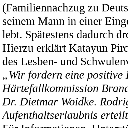
(Familiennachzug zu Deuts
seinem Mann in einer Eing
lebt. Spätestens dadurch d
Hierzu erklärt Katayun Pir
des Lesben- und Schwulen
„Wir fordern eine positive
Härtefallkommission Brand
Dr. Dietmar Woidke. Rodri
Aufenthaltserlaubnis erteil