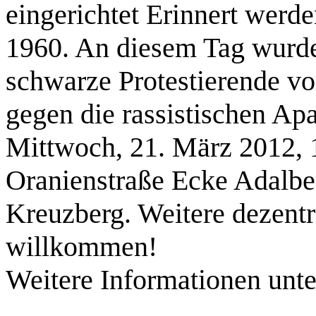
eingerichtet Erinnert werd
1960. An diesem Tag wurden
schwarze Protestierende von
gegen die rassistischen Ap
Mittwoch, 21. März 2012, 1
Oranienstraße Ecke Adalber
Kreuzberg. Weitere dezentr
willkommen!
Weitere Informationen unt