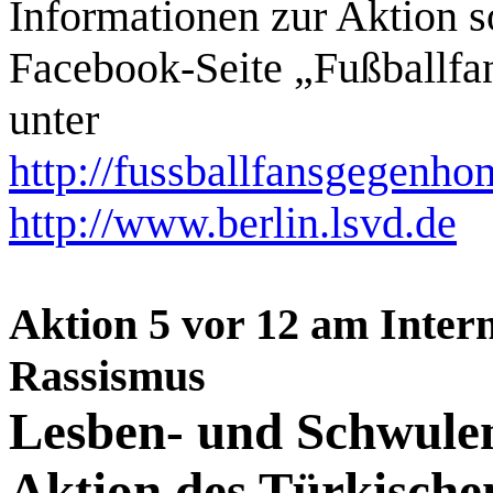
Informationen zur Aktion so
Facebook-Seite „Fußballf
unter
http://fussballfansgegenho
http://www.berlin.lsvd.de
Aktion 5 vor 12 am Inter
Rassismus
Lesben- und Schwulen
Aktion des Türkische