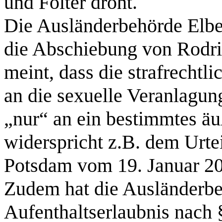
und Folter droht.
Die Ausländerbehörde Elbe-
die Abschiebung von Rodri
meint, dass die strafrechtl
an die sexuelle Veranlagun
„nur“ an ein bestimmtes äu
widerspricht z.B. dem Urte
Potsdam vom 19. Januar 20
Zudem hat die Ausländerbe
Aufenthaltserlaubnis nach §