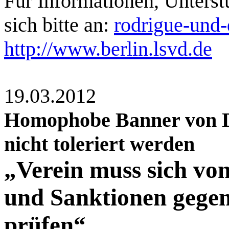
Für Informationen, Unters
sich bitte an:
rodrigue-und
http://www.berlin.lsvd.de
19.03.2012
Homophobe Banner von D
nicht toleriert werden
„Verein muss sich vo
und Sanktionen gegen
prüfen“