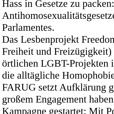
Hass in Gesetze zu packen:
Antihomosexualitätsgesetz
Parlamentes.
Das Lesbenprojekt Freedo
Freiheit und Freizügigkeit
örtlichen LGBT-Projekten 
die alltägliche Homophobie
FARUG setzt Aufklärung g
großem Engagement habe
Kampagne gestartet: Mit Po