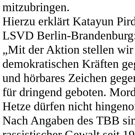
mitzubringen.
Hierzu erklärt Katayun Pir
LSVD Berlin-Brandenburg
„Mit der Aktion stellen wi
demokratischen Kräften ge
und hörbares Zeichen gegen
für dringend geboten. Mor
Hetze dürfen nicht hinge
Nach Angaben des TBB sin
rassistischer Gewalt seit 1