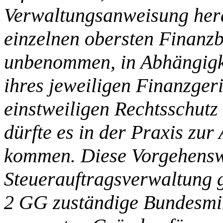
Verwaltungsanweisung hera
einzelnen obersten Finanz
unbenommen, in Abhängigk
ihres jeweiligen Finanzger
einstweiligen Rechtsschutz
dürfte es in der Praxis zur
kommen. Diese Vorgehenswe
Steuerauftragsverwaltung g
2 GG zuständige Bundesmin