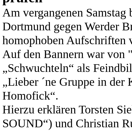
Am vergangenen Samstag b
Dortmund gegen Werder B
homophoben Aufschriften v
Auf den Bannern war von 
„Schwuchteln“ als Feindbi
„Lieber ´ne Gruppe in der 
Homofick“.
Hierzu erklären Torsten Si
SOUND“) und Christian Ru