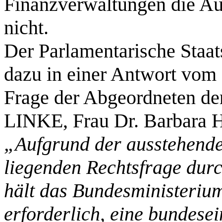
Finanzverwaltungen die Au
nicht.
Der Parlamentarische Staa
dazu in einer Antwort vom 
Frage der Abgeordneten de
LINKE, Frau Dr. Barbara Hö
„Aufgrund der ausstehend
liegenden Rechtsfrage dur
hält das Bundesministerium
erforderlich, eine bundesei