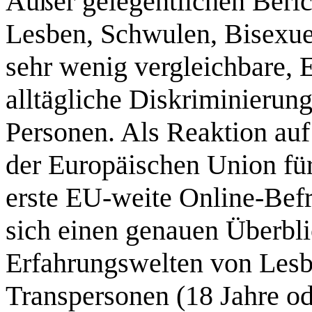
Außer gelegentlichen Beri
Lesben, Schwulen, Bisexue
sehr wenig vergleichbare,
alltägliche Diskriminieru
Personen. Als Reaktion auf 
der Europäischen Union fü
erste EU-weite Online-Bef
sich einen genauen Überbli
Erfahrungswelten von Lesb
Transpersonen (18 Jahre ode