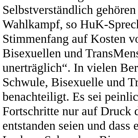
Selbstverständlich gehören
Wahlkampf, so HuK-Sprech
Stimmenfang auf Kosten v
Bisexuellen und TransMensc
unerträglich“. In vielen Be
Schwule, Bisexuelle und T
benachteiligt. Es sei peinli
Fortschritte nur auf Druck
entstanden seien und dass 