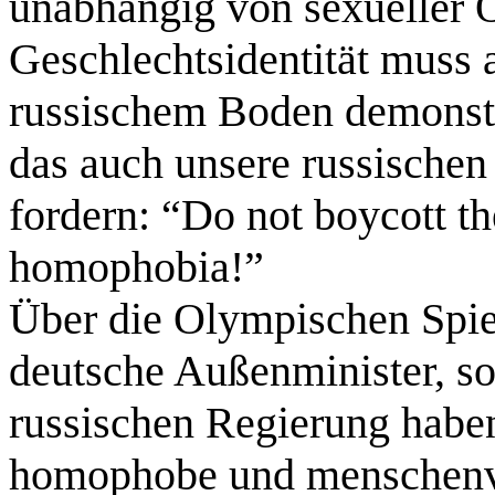
unabhängig von sexueller 
Geschlechtsidentität muss
russischem Boden demonstr
das auch unsere russischen
fordern: “Do not boycott t
homophobia!”
Über die Olympischen Spiel
deutsche Außenminister, so
russischen Regierung haben,
homophobe und menschenv