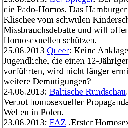
die Pädo-Homos. Das Hamburger 
Klischee vom schwulen Kindersch
Missbrauchsdebatte und will offe
Homosexuellen schützen.
25.08.2013
Queer
: Keine Anklag
Jugendliche, die einen 12-Jährigen
vorführten, wird nicht länger ermit
weitere Demütigungen?
24.08.2013:
Baltische Rundschau
Verbot homosexueller Propaganda
Wellen in Polen.
23.08.2013:
FAZ
.Erster Homosex