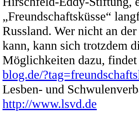
Hirschfeld-Eddy-Stiftung, 
„Freundschaftsküsse“ langf
Russland. Wer nicht an de
kann, kann sich trotzdem 
Möglichkeiten dazu, findet
blog.de/?tag=freundschaft
Lesben- und Schwulenver
http://www.lsvd.de