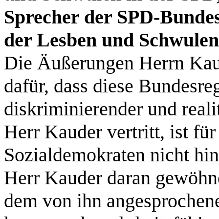
Sprecher der SPD-Bundest
der Lesben und Schwulen
Die Äußerungen Herrn Kau
dafür, dass diese Bundesre
diskriminierender und reali
Herr Kauder vertritt, ist f
Sozialdemokraten nicht hin
Herr Kauder daran gewöhne
dem von ihn angesprochene