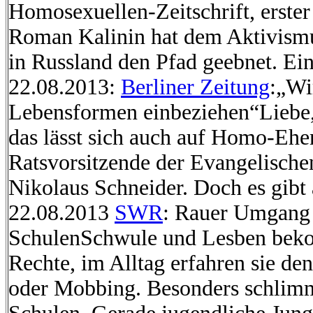
Homosexuellen-Zeitschrift, erste
Roman Kalinin hat dem Aktivism
in Russland den Pfad geebnet. Ein
22.08.2013:
Berliner Zeitung
:„Wi
Lebensformen einbeziehen“Liebe, 
das lässt sich auch auf Homo-Ehen
Ratsvorsitzende der Evangelische
Nikolaus Schneider. Doch es gibt 
22.08.2013
SWR
: Rauer Umgang
SchulenSchwule und Lesben be
Rechte, im Alltag erfahren sie d
oder Mobbing. Besonders schlimm 