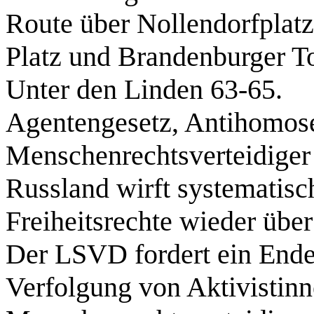
Route über Nollendorfplatz
Platz und Brandenburger To
Unter den Linden 63-65.
Agentengesetz, Antihomose
Menschenrechtsverteidiger
Russland wirft systematis
Freiheitsrechte wieder übe
Der LSVD fordert ein Ende
Verfolgung von Aktivistin