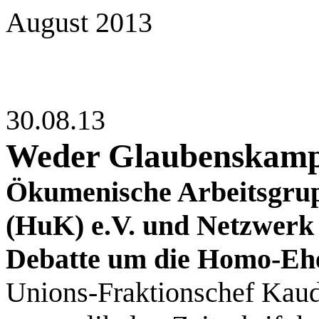
August 2013
30.08.13
Weder Glaubenskamp
Ökumenische Arbeitsgru
(HuK) e.V. und Netzwerk 
Debatte um die Homo-Eh
Unions-Fraktionschef Kaude