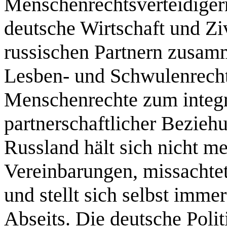
Menschenrechtsverteidiger
deutsche Wirtschaft und Zivi
russischen Partnern zusamm
Lesben- und Schwulenrech
Menschenrechte zum integr
partnerschaftlicher Bezie
Russland hält sich nicht m
Vereinbarungen, missachte
und stellt sich selbst imm
Abseits. Die deutsche Polit