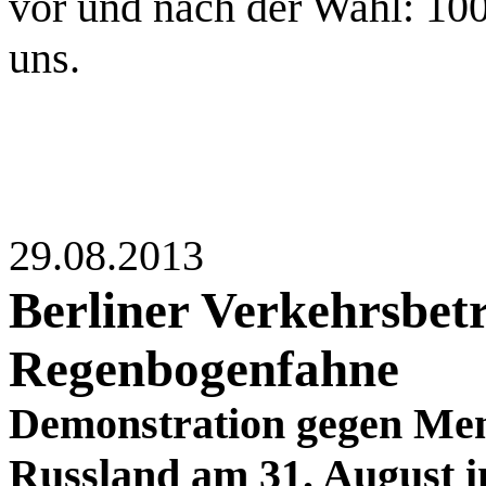
vor und nach der Wahl: 100
uns.
29.08.2013
Berliner Verkehrsbetr
Regenbogenfahne
Demonstration gegen Men
Russland am 31. August i