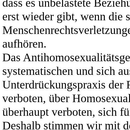
dass es unbelastete Bezie
erst wieder gibt, wenn die s
Menschenrechtsverletzung
aufhören.
Das Antihomosexualitätsges
systematischen und sich a
Unterdrückungspraxis der R
verboten, über Homosexuali
überhaupt verboten, sich fü
Deshalb stimmen wir mit d