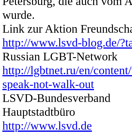
Petersburg, die auch vom A
wurde.
Link zur Aktion Freundscha
http://www.lsvd-blog.de/?t
Russian LGBT-Network
http://lgbtnet.ru/en/conten
speak-not-walk-out
LSVD-Bundesverband
Hauptstadtbüro
http://www.lsvd.de