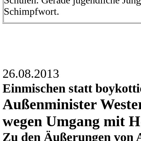
Schulen. Gerade jugendliche Jung
Schimpfwort.
26.08.2013
Einmischen statt boykott
Außenminister Westerw
wegen Umgang mit H
Zu den Äußerungen von 