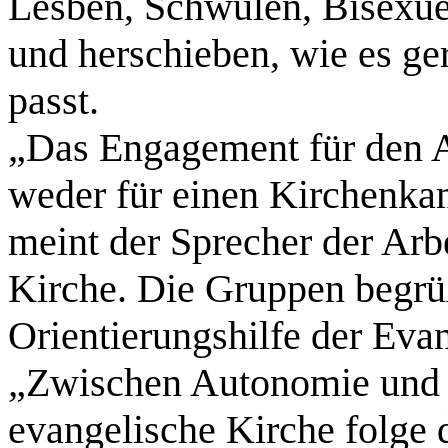
Lesben, Schwulen, Bisexue
und herschieben, wie es ge
passt.
„Das Engagement für den A
weder für einen Kirchenka
meint der Sprecher der Ar
Kirche. Die Gruppen begrü
Orientierungshilfe der Eva
„Zwischen Autonomie und 
evangelische Kirche folge d