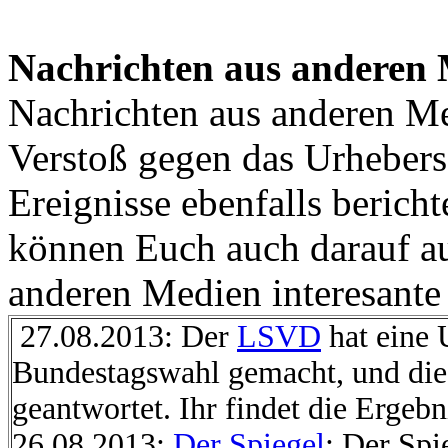
Nachrichten aus anderen
Nachrichten aus anderen Me
Verstoß gegen das Urhebersc
Ereignisse ebenfalls berichte
können Euch auch darauf a
anderen Medien interesante 
27.08.2013: Der
LSVD
hat eine 
Bundestagswahl gemacht, und die
geantwortet. Ihr findet die Ergeb
26.08.2013:
Der Spiegel
: Der Spi