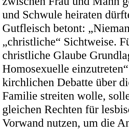
zwischen Frau und Mann ge
und Schwule heiraten dürf
Gutfleisch betont: „Nieman
„christliche“ Sichtweise. F
christliche Glaube Grundlag
Homosexuelle einzutreten“
kirchlichen Debatte über d
Familie streiten wolle, sol
gleichen Rechten für lesbi
Vorwand nutzen, um die An