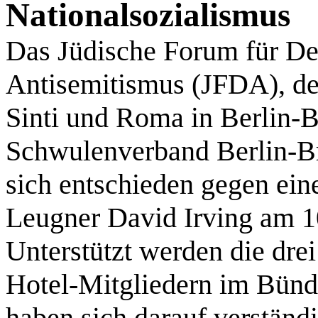
Nationalsozialismus
Das Jüdische Forum für D
Antisemitismus (JFDA), d
Sinti und Roma in Berlin-
Schwulenverband Berlin-
sich entschieden gegen ein
Leugner David Irving am 1
Unterstützt werden die dre
Hotel-Mitgliedern im Bün
haben sich darauf verständi