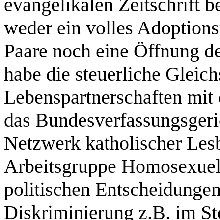
evangelikalen Zeitschrift b
weder ein volles Adoptions
Paare noch eine Öffnung d
habe die steuerliche Gleich
Lebenspartnerschaften mit 
das Bundesverfassungsgeric
Netzwerk katholischer Le
Arbeitsgruppe Homosexuell
politischen Entscheidung
Diskriminierung z.B. im St