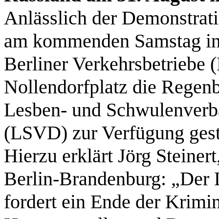
Anlässlich der Demonstr
am kommenden Samstag in Be
Berliner Verkehrsbetrieb
Nollendorfplatz die Regen
Lesben- und Schwulenverb
(LSVD) zur Verfügung geste
Hierzu erklärt Jörg Steine
Berlin-Brandenburg: „Der
fordert ein Ende der Krimi