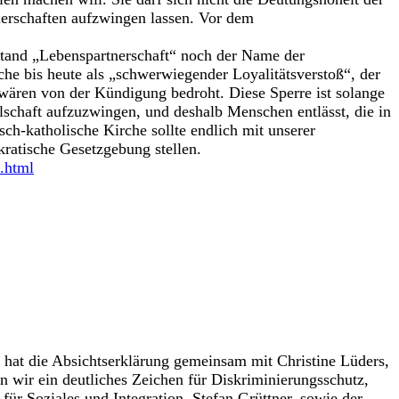
nerschaften aufzwingen lassen. Vor dem
stand „Lebenspartnerschaft“ noch der Name der
che bis heute als „schwerwiegender Loyalitätsverstoß“, der
wären von der Kündigung bedroht. Diese Sperre ist solange
llschaft aufzuzwingen, und deshalb Menschen entlässt, die in
ch-katholische Kirche sollte endlich mit unserer
kratische Gesetzgebung stellen.
.html
r hat die Absichtserklärung gemeinsam mit Christine Lüders,
n wir ein deutliches Zeichen für Diskriminierungsschutz,
für Soziales und Integration, Stefan Grüttner, sowie der