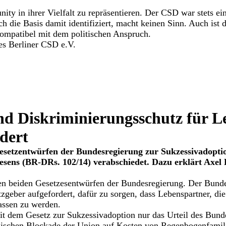
y in ihrer Vielfalt zu repräsentieren. Der CSD war stets ein
die Basis damit identifiziert, macht keinen Sinn. Auch ist 
kompatibel mit dem politischen Anspruch.
es Berliner CSD e.V.
d Diskriminierungsschutz für L
dert
esetzentwürfen der Bundesregierung zur Sukzessivadopti
sens (BR-DRs. 102/14) verabschiedet. Dazu erklärt Axel
 beiden Gesetzesentwürfen der Bundesregierung. Der Bundesr
eber aufgefordert, dafür zu sorgen, dass Lebenspartner, die 
lassen zu werden.
it dem Gesetz zur Sukzessivadoption nur das Urteil des Bund
logischen Blockade der Union auf Kosten von Regenbogenfamili