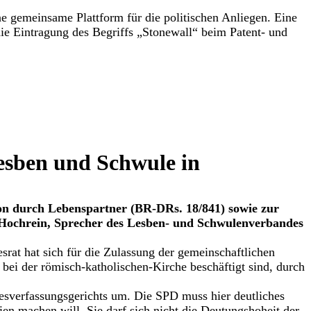
e gemeinsame Plattform für die politischen Anliegen. Eine
die Eintragung des Begriffs „Stonewall“ beim Patent- und
esben und Schwule in
on durch Lebenspartner (BR-DRs. 18/841) sowie zur
 Hochrein, Sprecher des Lesben- und Schwulenverbandes
at hat sich für die Zulassung der gemeinschaftlichen
bei der römisch-katholischen-Kirche beschäftigt sind, durch
esverfassungsgerichts um. Die SPD muss hier deutliches
en machen will. Sie darf sich nicht die Deutungshoheit der