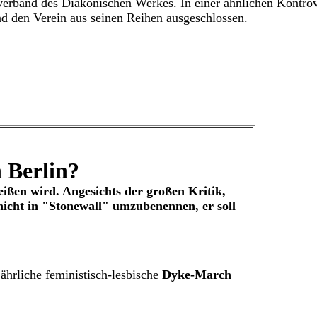
chverband des Diakonischen Werkes. In einer ähnlichen Kontr
und den Verein aus seinen Reihen ausgeschlossen.
 Berlin?
ißen wird. Angesichts der großen Kritik,
nicht in "Stonewall" umzubenennen, er soll
ährliche feministisch-lesbische
Dyke-March