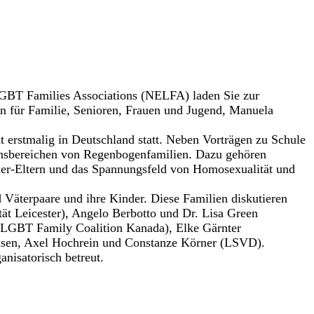
LGBT Families Associations (NELFA) laden Sie zur
n für Familie, Senioren, Frauen und Jugend, Manuela
 erstmalig in Deutschland statt. Neben Vorträgen zu Schule
ensbereichen von Regenbogenfamilien. Dazu gehören
der-Eltern und das Spannungsfeld von Homosexualität und
 Väterpaare und ihre Kinder. Diese Familien diskutieren
t Leicester), Angelo Berbotto und Dr. Lisa Green
 (LGBT Family Coalition Kanada), Elke Gärnter
ansen, Axel Hochrein und Constanze Körner (LSVD).
nisatorisch betreut.