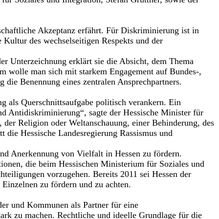
schaftliche Akzeptanz erfährt. Für Diskriminierung ist in
 Kultur des wechselseitigen Respekts und der
der Unterzeichnung erklärt sie die Absicht, dem Thema
m wolle man sich mit starkem Engagement auf Bundes-,
g die Benennung eines zentralen Ansprechpartners.
als Querschnittsaufgabe politisch verankern. Ein
nd Antidiskriminierung“, sagte der Hessische Minister für
s, der Religion oder Weltanschauung, einer Behinderung, des
tritt die Hessische Landesregierung Rassismus und
 und Anerkennung von Vielfalt in Hessen zu fördern.
tionen, die beim Hessischen Ministerium für Soziales und
hteiligungen vorzugehen. Bereits 2011 sei Hessen der
s Einzelnen zu fördern und zu achten.
der und Kommunen als Partner für eine
rk zu machen. Rechtliche und ideelle Grundlage für die