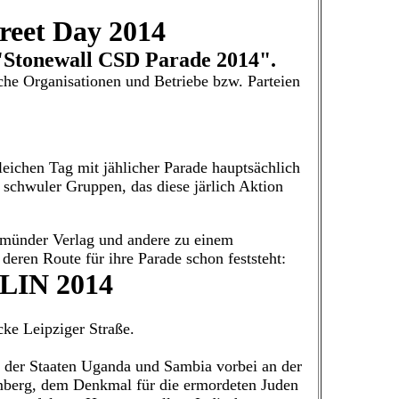
treet Day 2014
 "Stonewall CSD Parade 2014".
he Organisationen und Betriebe bzw. Parteien
gleichen Tag mit jählicher Parade hauptsächlich
d schwuler Gruppen, das diese järlich Aktion
 Gmünder Verlag und andere zu einem
ren Route für ihre Parade schon feststeht:
IN 2014
ke Leipziger Straße.
t der Staaten Uganda und Sambia vorbei an der
mberg, dem Denkmal für die ermordeten Juden